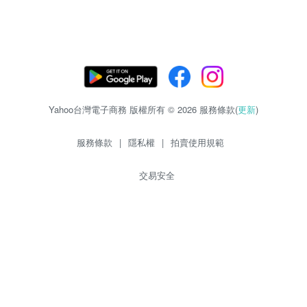
Yahoo台灣電子商務 版權所有 © 2026 服務條款(
更新
)
服務條款
|
隱私權
|
拍賣使用規範
交易安全