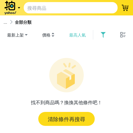
登
全部分類
最新上架
價格
最高人氣
找不到商品嗎？換換其他條件吧！
清除條件再搜尋