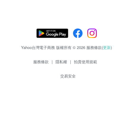
Yahoo台灣電子商務 版權所有 © 2026 服務條款(
更新
)
服務條款
|
隱私權
|
拍賣使用規範
交易安全