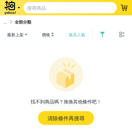
登
全部分類
最新上架
價格
最高人氣
找不到商品嗎？換換其他條件吧！
清除條件再搜尋