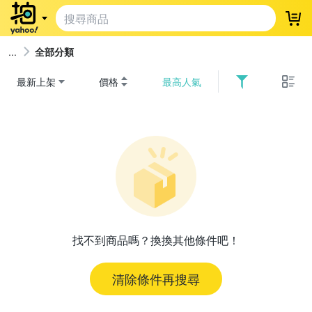
登
全部分類
最新上架
價格
最高人氣
找不到商品嗎？換換其他條件吧！
清除條件再搜尋