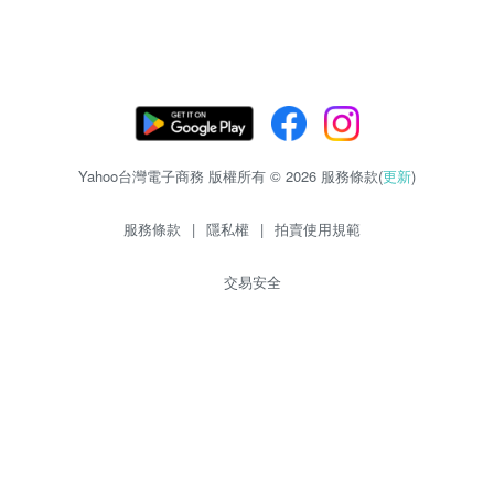
Yahoo台灣電子商務 版權所有 © 2026 服務條款(
更新
)
服務條款
|
隱私權
|
拍賣使用規範
交易安全