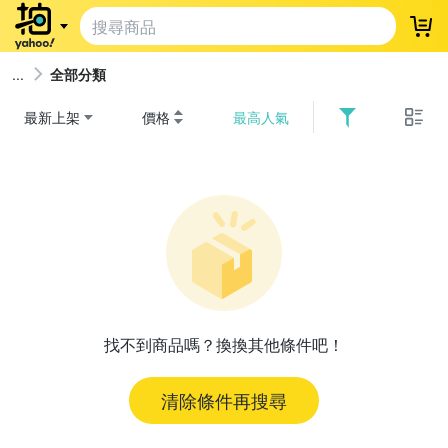
登
全部分類
最新上架
價格
最高人氣
找不到商品嗎？換換其他條件吧！
清除條件再搜尋