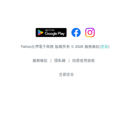
Yahoo台灣電子商務 版權所有 © 2026 服務條款(
更新
)
服務條款
|
隱私權
|
拍賣使用規範
交易安全