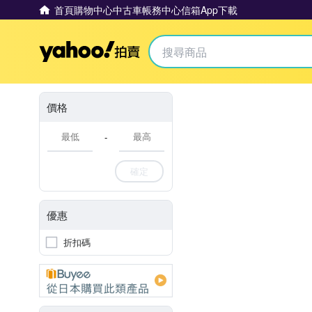
首頁
購物中心
中古車
帳務中心
信箱
App下載
Yahoo拍賣
價格
-
確定
優惠
折扣碼