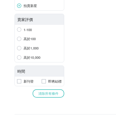
拍賣新星
賣家評價
1-100
高於100
高於1,000
高於10,000
時間
新刊登
即將結標
清除所有條件