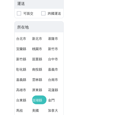
運送
可面交
跨國運送
所在地
台北市
新北市
基隆市
宜蘭縣
桃園市
新竹市
新竹縣
苗栗縣
台中市
彰化縣
南投縣
嘉義市
嘉義縣
雲林縣
台南市
高雄市
屏東縣
花蓮縣
台東縣
澎湖縣
金門
馬祖
美國
加拿大