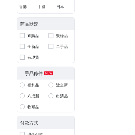
香港
中國
日本
商品狀況
直購品
競標品
全新品
二手品
有現貨
二手品條件
NEW
福利品
近全新
八成新
出清品
收藏品
付款方式
現金付款