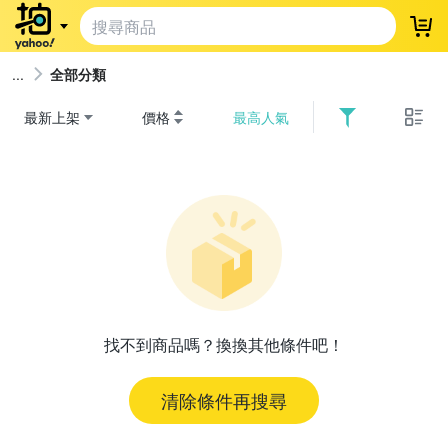
登
全部分類
最新上架
價格
最高人氣
找不到商品嗎？換換其他條件吧！
清除條件再搜尋