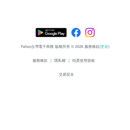
Yahoo台灣電子商務 版權所有 © 2026 服務條款(
更新
)
服務條款
|
隱私權
|
拍賣使用規範
交易安全