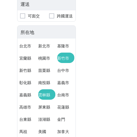
運送
可面交
跨國運送
所在地
台北市
新北市
基隆市
宜蘭縣
桃園市
新竹市
新竹縣
苗栗縣
台中市
彰化縣
南投縣
嘉義市
嘉義縣
雲林縣
台南市
高雄市
屏東縣
花蓮縣
台東縣
澎湖縣
金門
馬祖
美國
加拿大