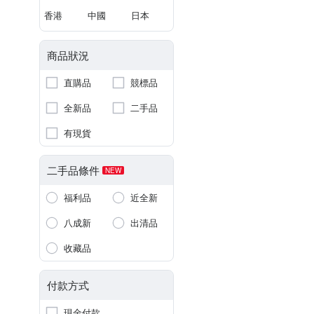
香港
中國
日本
商品狀況
直購品
競標品
全新品
二手品
有現貨
二手品條件
NEW
福利品
近全新
八成新
出清品
收藏品
付款方式
現金付款