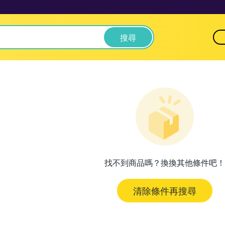
搜尋
找不到商品嗎？換換其他條件吧！
清除條件再搜尋