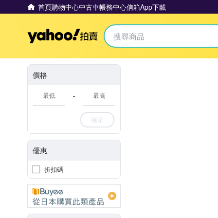
首頁
購物中心
中古車
帳務中心
信箱
App下載
Yahoo拍賣
價格
-
確定
優惠
折扣碼