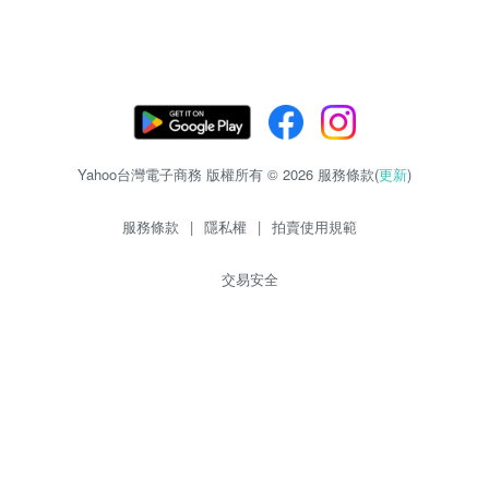
Yahoo台灣電子商務 版權所有 © 2026 服務條款(
更新
)
服務條款
|
隱私權
|
拍賣使用規範
交易安全