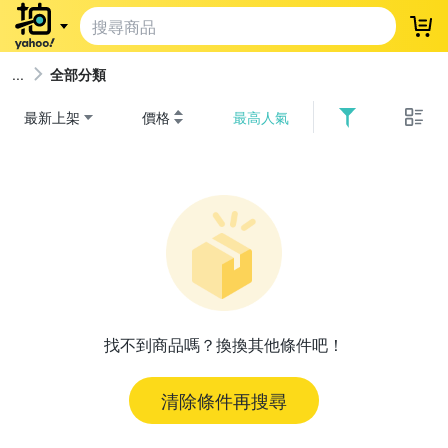
登
全部分類
最新上架
價格
最高人氣
找不到商品嗎？換換其他條件吧！
清除條件再搜尋