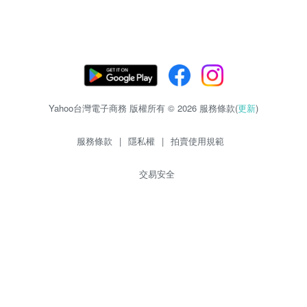
Yahoo台灣電子商務 版權所有 © 2026 服務條款(
更新
)
服務條款
|
隱私權
|
拍賣使用規範
交易安全