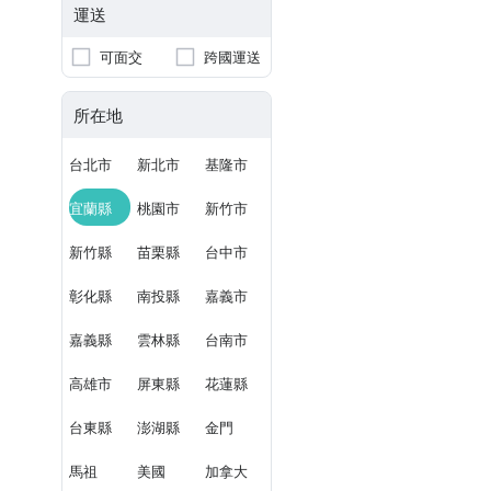
運送
可面交
跨國運送
所在地
台北市
新北市
基隆市
宜蘭縣
桃園市
新竹市
新竹縣
苗栗縣
台中市
彰化縣
南投縣
嘉義市
嘉義縣
雲林縣
台南市
高雄市
屏東縣
花蓮縣
台東縣
澎湖縣
金門
馬祖
美國
加拿大