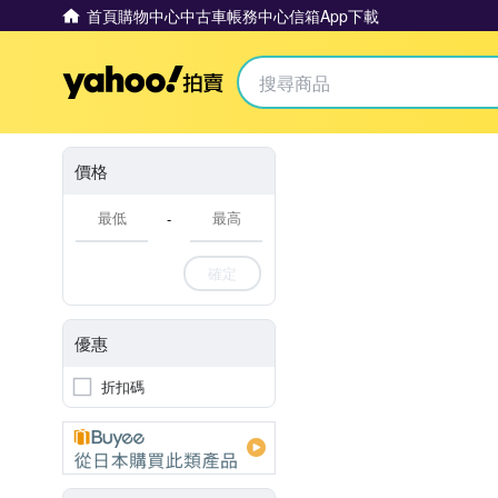
首頁
購物中心
中古車
帳務中心
信箱
App下載
Yahoo拍賣
價格
-
確定
優惠
折扣碼