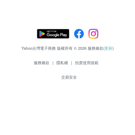
Yahoo台灣電子商務 版權所有 © 2026 服務條款(
更新
)
服務條款
|
隱私權
|
拍賣使用規範
交易安全