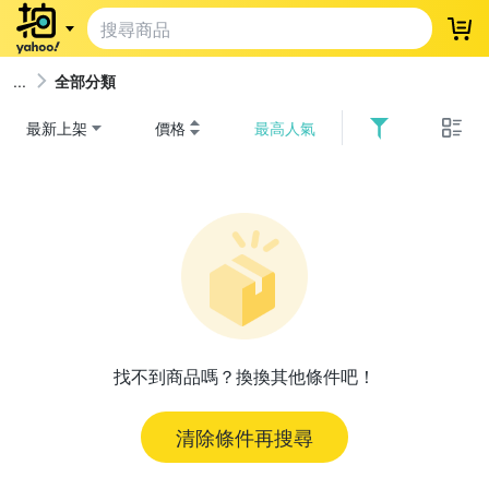
登
全部分類
最新上架
價格
最高人氣
找不到商品嗎？換換其他條件吧！
清除條件再搜尋