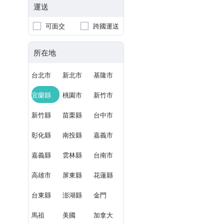
運送
可面交
跨國運送
所在地
台北市
新北市
基隆市
宜蘭縣
桃園市
新竹市
新竹縣
苗栗縣
台中市
彰化縣
南投縣
嘉義市
嘉義縣
雲林縣
台南市
高雄市
屏東縣
花蓮縣
台東縣
澎湖縣
金門
馬祖
美國
加拿大