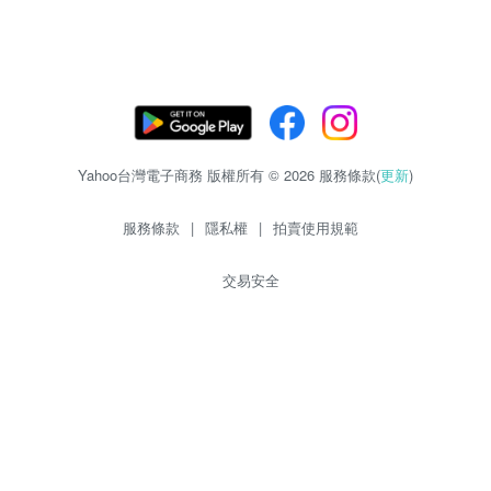
Yahoo台灣電子商務 版權所有 © 2026 服務條款(
更新
)
服務條款
|
隱私權
|
拍賣使用規範
交易安全