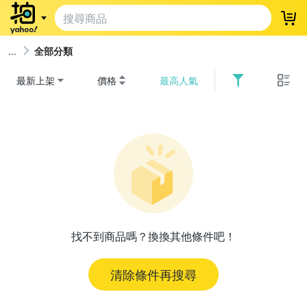
登
全部分類
最新上架
價格
最高人氣
找不到商品嗎？換換其他條件吧！
清除條件再搜尋