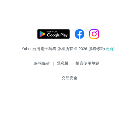
Yahoo台灣電子商務 版權所有 © 2026 服務條款(
更新
)
服務條款
|
隱私權
|
拍賣使用規範
交易安全