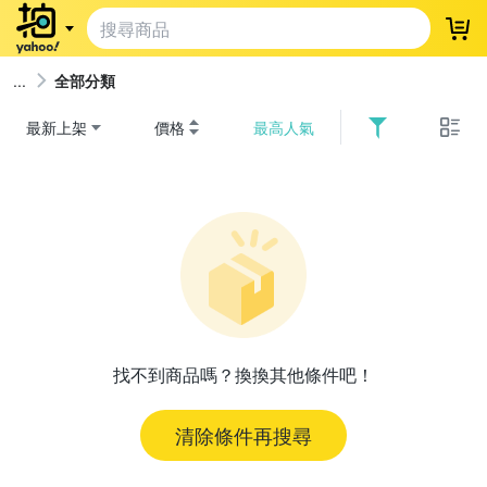
登
全部分類
最新上架
價格
最高人氣
找不到商品嗎？換換其他條件吧！
清除條件再搜尋