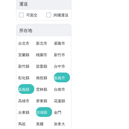
運送
可面交
跨國運送
所在地
台北市
新北市
基隆市
宜蘭縣
桃園市
新竹市
新竹縣
苗栗縣
台中市
彰化縣
南投縣
嘉義市
嘉義縣
雲林縣
台南市
高雄市
屏東縣
花蓮縣
台東縣
澎湖縣
金門
馬祖
美國
加拿大