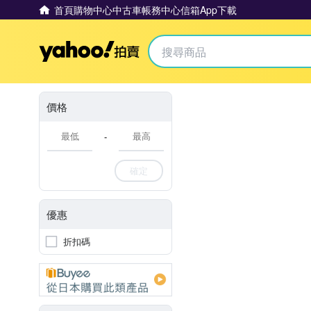
首頁
購物中心
中古車
帳務中心
信箱
App下載
Yahoo拍賣
價格
-
確定
優惠
折扣碼