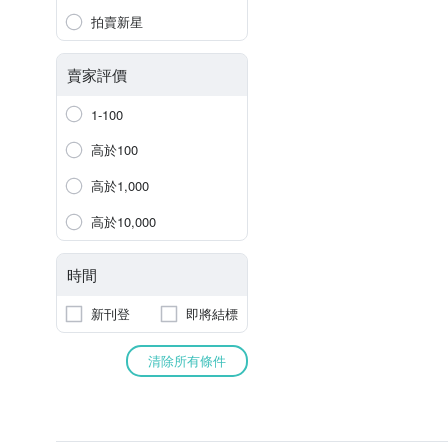
拍賣新星
賣家評價
1-100
高於100
高於1,000
高於10,000
時間
新刊登
即將結標
清除所有條件