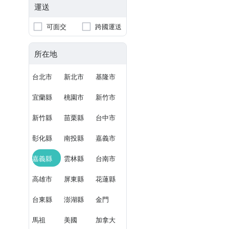
運送
可面交
跨國運送
所在地
台北市
新北市
基隆市
宜蘭縣
桃園市
新竹市
新竹縣
苗栗縣
台中市
彰化縣
南投縣
嘉義市
嘉義縣
雲林縣
台南市
高雄市
屏東縣
花蓮縣
台東縣
澎湖縣
金門
馬祖
美國
加拿大