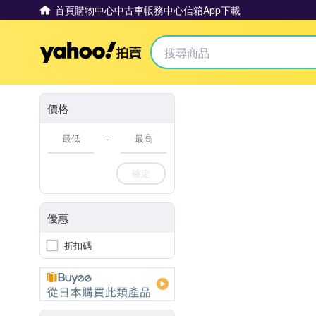
首頁
購物中心
中古車
帳務中心
信箱
App下載
Yahoo拍賣
價格
-
確定
優惠
折扣碼