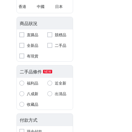
香港
中國
日本
商品狀況
直購品
競標品
全新品
二手品
有現貨
二手品條件
NEW
福利品
近全新
八成新
出清品
收藏品
付款方式
現金付款