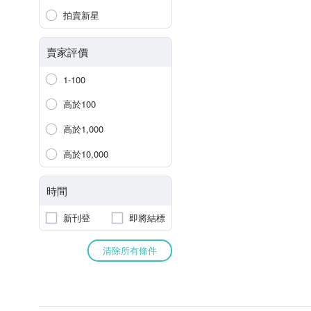
拍賣新星
賣家評價
1-100
高於100
高於1,000
高於10,000
時間
新刊登
即將結標
清除所有條件