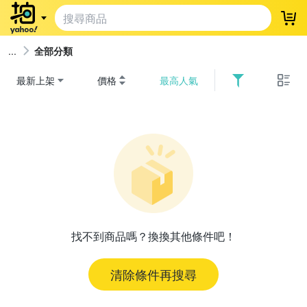
登
全部分類
最新上架
價格
最高人氣
找不到商品嗎？換換其他條件吧！
清除條件再搜尋