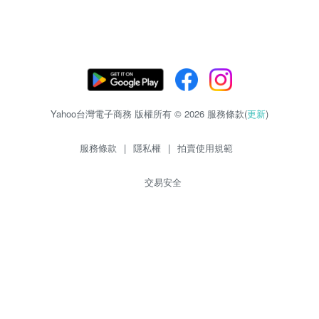
Yahoo台灣電子商務 版權所有 © 2026 服務條款(
更新
)
服務條款
|
隱私權
|
拍賣使用規範
交易安全