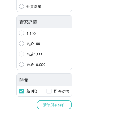
拍賣新星
賣家評價
1-100
高於100
高於1,000
高於10,000
時間
新刊登
即將結標
清除所有條件