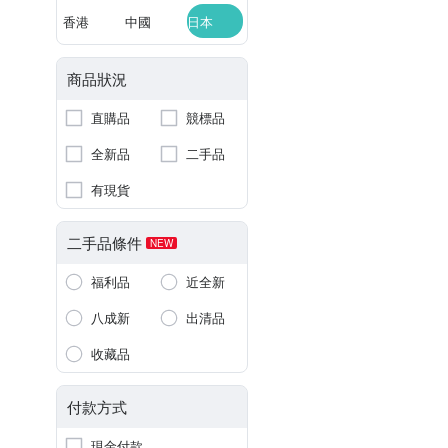
香港
中國
日本
商品狀況
直購品
競標品
全新品
二手品
有現貨
二手品條件
NEW
福利品
近全新
八成新
出清品
收藏品
付款方式
現金付款