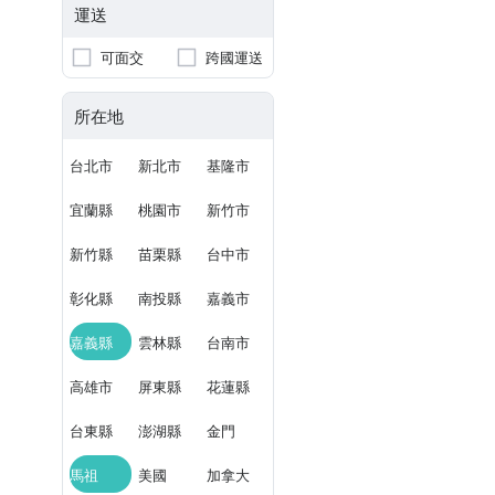
運送
可面交
跨國運送
所在地
台北市
新北市
基隆市
宜蘭縣
桃園市
新竹市
新竹縣
苗栗縣
台中市
彰化縣
南投縣
嘉義市
嘉義縣
雲林縣
台南市
高雄市
屏東縣
花蓮縣
台東縣
澎湖縣
金門
馬祖
美國
加拿大