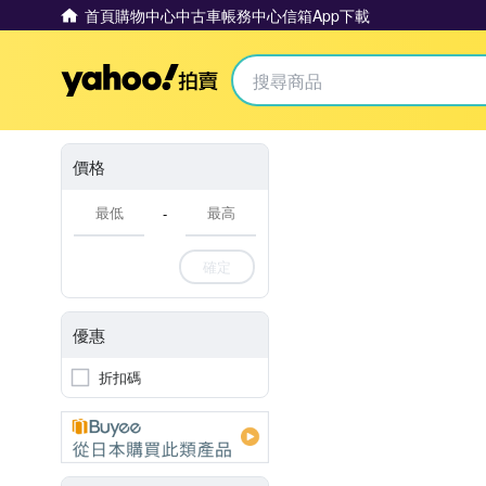
首頁
購物中心
中古車
帳務中心
信箱
App下載
Yahoo拍賣
價格
-
確定
優惠
折扣碼