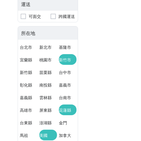
運送
可面交
跨國運送
所在地
台北市
新北市
基隆市
宜蘭縣
桃園市
新竹市
新竹縣
苗栗縣
台中市
彰化縣
南投縣
嘉義市
嘉義縣
雲林縣
台南市
高雄市
屏東縣
花蓮縣
台東縣
澎湖縣
金門
馬祖
美國
加拿大