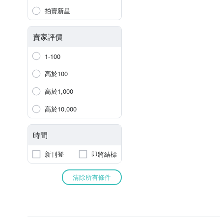
拍賣新星
賣家評價
1-100
高於100
高於1,000
高於10,000
時間
新刊登
即將結標
清除所有條件