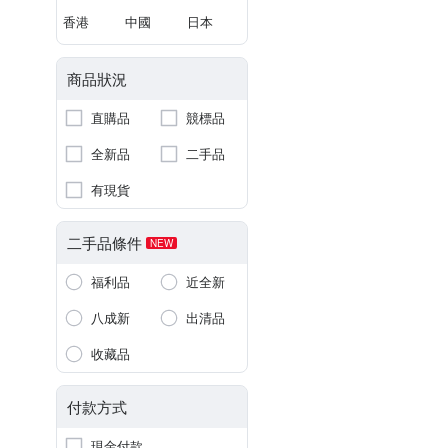
香港
中國
日本
商品狀況
直購品
競標品
全新品
二手品
有現貨
二手品條件
NEW
福利品
近全新
八成新
出清品
收藏品
付款方式
現金付款