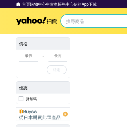
首頁
購物中心
中古車
帳務中心
信箱
App下載
Yahoo拍賣
價格
-
確定
優惠
折扣碼