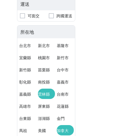
運送
可面交
跨國運送
所在地
台北市
新北市
基隆市
宜蘭縣
桃園市
新竹市
新竹縣
苗栗縣
台中市
彰化縣
南投縣
嘉義市
嘉義縣
雲林縣
台南市
高雄市
屏東縣
花蓮縣
台東縣
澎湖縣
金門
馬祖
美國
加拿大