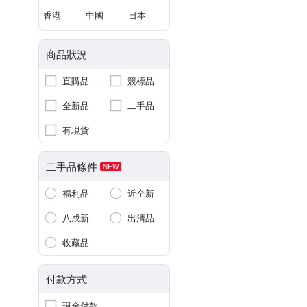
香港
中國
日本
商品狀況
直購品
競標品
全新品
二手品
有現貨
二手品條件
NEW
福利品
近全新
八成新
出清品
收藏品
付款方式
現金付款