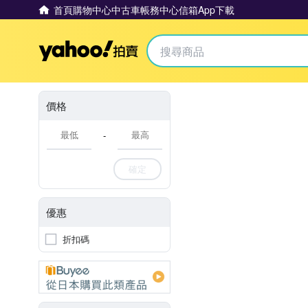
首頁
購物中心
中古車
帳務中心
信箱
App下載
Yahoo拍賣
價格
-
確定
優惠
折扣碼