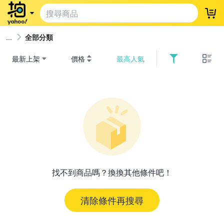
登
全部分類
最新上架
價格
最高人氣
找不到商品嗎？換換其他條件吧！
清除條件再搜尋