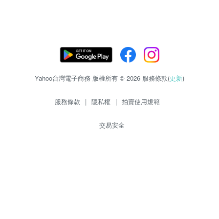
Yahoo台灣電子商務 版權所有 © 2026 服務條款(
更新
)
服務條款
|
隱私權
|
拍賣使用規範
交易安全