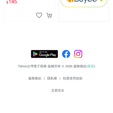
145
$
mm
Yahoo台灣電子商務 版權所有 © 2026 服務條款(
更新
)
服務條款
|
隱私權
|
拍賣使用規範
交易安全