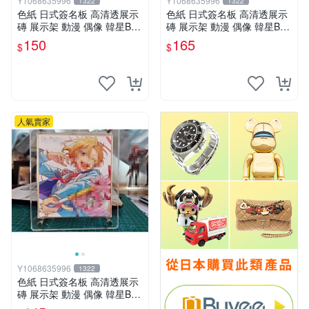
Y1068635996
Y1068635996
1322
1322
色紙 日式簽名板 高清透展示
色紙 日式簽名板 高清透展示
磚 展示架 動漫 偶像 韓星BT
磚 展示架 動漫 偶像 韓星BT
S hololive 中號 凹槽150*150
S hololive 大號 凹槽182*202
150
165
$
$
mm
mm
人氣賣家
Y1068635996
1322
色紙 日式簽名板 高清透展示
磚 展示架 動漫 偶像 韓星BT
S hololive 小號 凹槽122*137