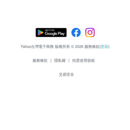
Yahoo台灣電子商務 版權所有 © 2026 服務條款(
更新
)
服務條款
|
隱私權
|
拍賣使用規範
交易安全