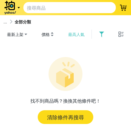
登
全部分類
最新上架
價格
最高人氣
找不到商品嗎？換換其他條件吧！
清除條件再搜尋