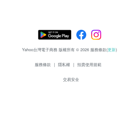
Yahoo台灣電子商務 版權所有 © 2026 服務條款(
更新
)
服務條款
|
隱私權
|
拍賣使用規範
交易安全