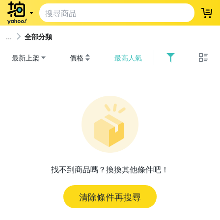
登
全部分類
最新上架
價格
最高人氣
找不到商品嗎？換換其他條件吧！
清除條件再搜尋