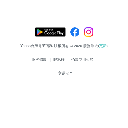
Yahoo台灣電子商務 版權所有 © 2026 服務條款(
更新
)
服務條款
|
隱私權
|
拍賣使用規範
交易安全