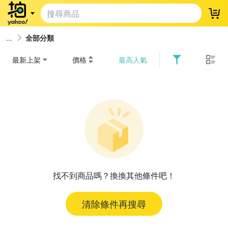
登
全部分類
最新上架
價格
最高人氣
找不到商品嗎？換換其他條件吧！
清除條件再搜尋