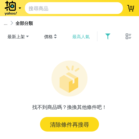
登
全部分類
最新上架
價格
最高人氣
找不到商品嗎？換換其他條件吧！
清除條件再搜尋