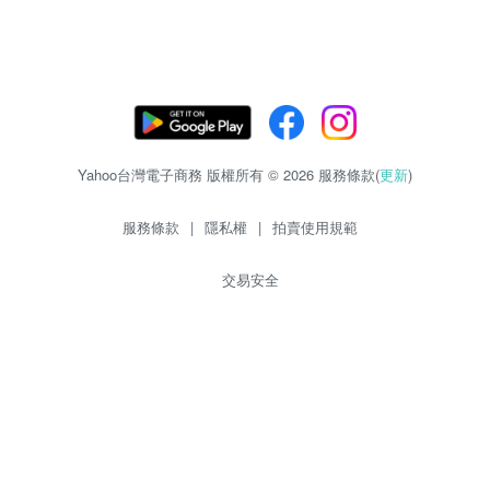
Yahoo台灣電子商務 版權所有 © 2026 服務條款(
更新
)
服務條款
|
隱私權
|
拍賣使用規範
交易安全