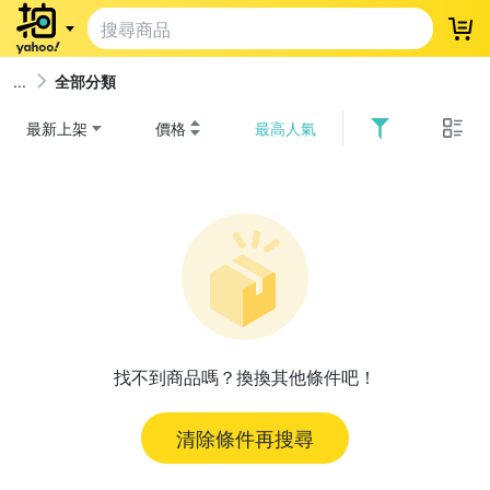
登
全部分類
最新上架
價格
最高人氣
找不到商品嗎？換換其他條件吧！
清除條件再搜尋