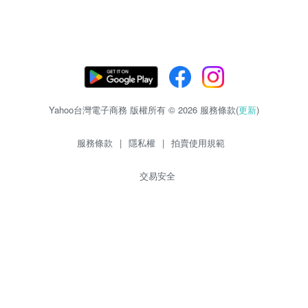
Yahoo台灣電子商務 版權所有 © 2026 服務條款(
更新
)
服務條款
|
隱私權
|
拍賣使用規範
交易安全