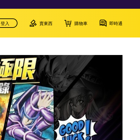
登入
賣東西
購物車
即時通