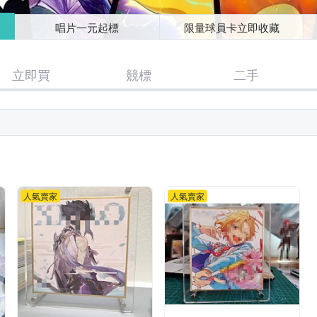
唱片一元起標
限量球員卡立即收藏
立即買
競標
二手
人氣賣家
人氣賣家