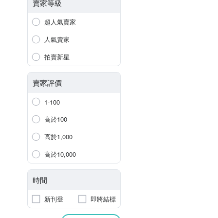
賣家等級
超人氣賣家
人氣賣家
拍賣新星
賣家評價
1-100
高於100
高於1,000
高於10,000
時間
新刊登
即將結標