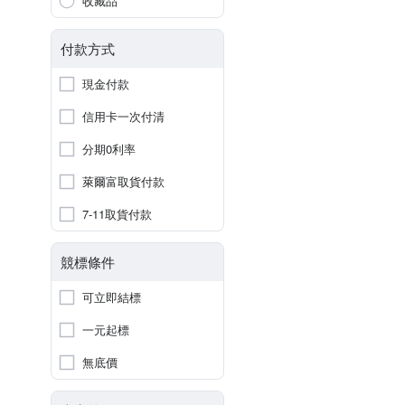
收藏品
付款方式
現金付款
信用卡一次付清
分期0利率
萊爾富取貨付款
7-11取貨付款
競標條件
可立即結標
一元起標
無底價