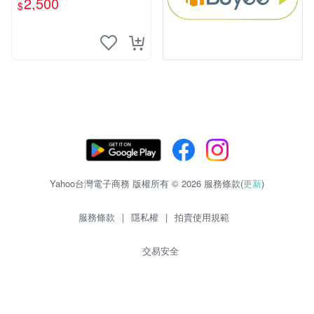
2,500
$
Yahoo台灣電子商務 版權所有 © 2026 服務條款(
更新
)
服務條款
|
隱私權
|
拍賣使用規範
交易安全