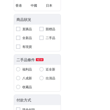
香港
中國
日本
商品狀況
直購品
競標品
全新品
二手品
有現貨
二手品條件
NEW
福利品
近全新
八成新
出清品
收藏品
付款方式
現金付款