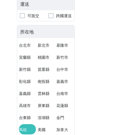
運送
可面交
跨國運送
所在地
台北市
新北市
基隆市
宜蘭縣
桃園市
新竹市
新竹縣
苗栗縣
台中市
彰化縣
南投縣
嘉義市
嘉義縣
雲林縣
台南市
高雄市
屏東縣
花蓮縣
台東縣
澎湖縣
金門
馬祖
美國
加拿大