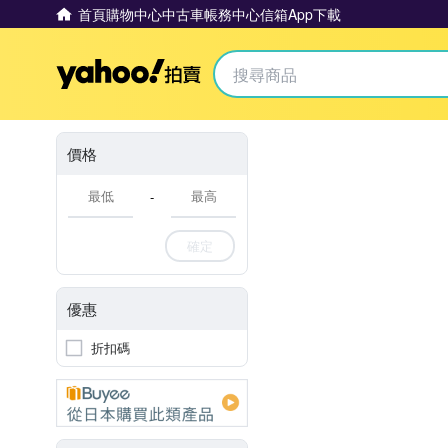
首頁
購物中心
中古車
帳務中心
信箱
App下載
Yahoo拍賣
價格
-
確定
優惠
折扣碼