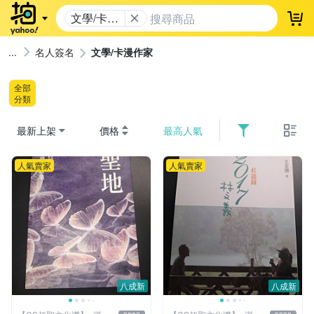
文學/卡漫
登
作家
名人簽名
文學/卡漫作家
全部
分類
最新上架
價格
最高人氣
人氣賣家
人氣賣家
八成新
八成新