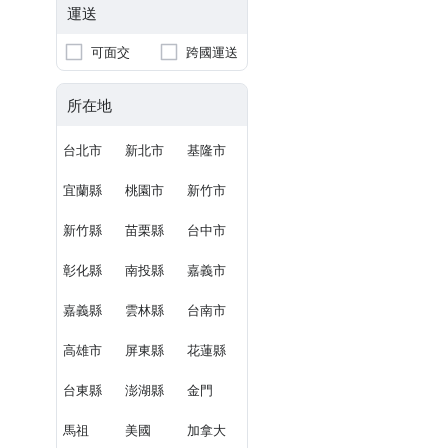
運送
可面交
跨國運送
所在地
台北市
新北市
基隆市
宜蘭縣
桃園市
新竹市
新竹縣
苗栗縣
台中市
彰化縣
南投縣
嘉義市
嘉義縣
雲林縣
台南市
高雄市
屏東縣
花蓮縣
台東縣
澎湖縣
金門
馬祖
美國
加拿大