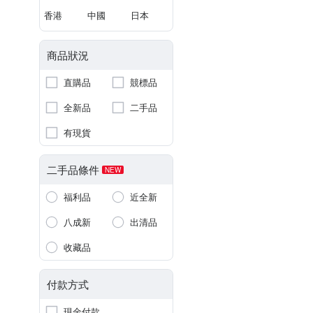
香港
中國
日本
商品狀況
直購品
競標品
全新品
二手品
有現貨
二手品條件
NEW
福利品
近全新
八成新
出清品
收藏品
付款方式
現金付款