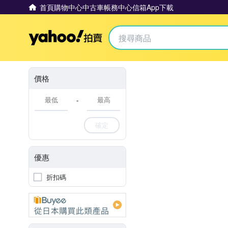
首頁
購物中心
中古車
帳務中心
信箱
App下載
Yahoo拍賣
價格
-
確定
優惠
折扣碼