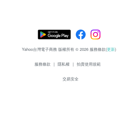
Yahoo台灣電子商務 版權所有 © 2026 服務條款(
更新
)
服務條款
|
隱私權
|
拍賣使用規範
交易安全