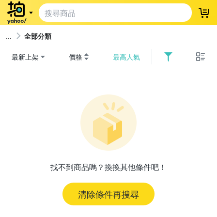
登
全部分類
最新上架
價格
最高人氣
找不到商品嗎？換換其他條件吧！
清除條件再搜尋