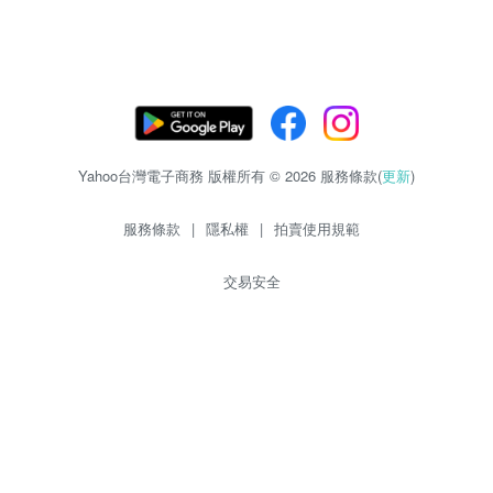
Yahoo台灣電子商務 版權所有 © 2026 服務條款(
更新
)
服務條款
|
隱私權
|
拍賣使用規範
交易安全