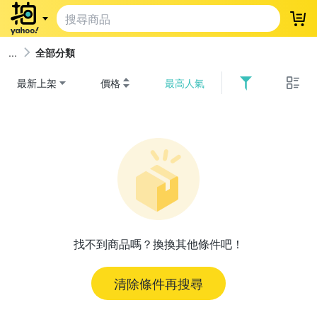
登
全部分類
最新上架
價格
最高人氣
找不到商品嗎？換換其他條件吧！
清除條件再搜尋