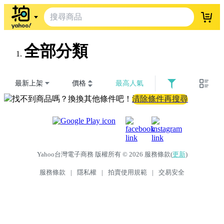
登入
全部分類
最新上架
價格
最高人氣
找不到商品嗎？換換其他條件吧！
清除條件再搜尋
Yahoo台灣電子商務 版權所有 © 2026 服務條款(
更新
)
服務條款
|
隱私權
|
拍賣使用規範
|
交易安全