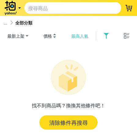
登
全部分類
最新上架
價格
最高人氣
找不到商品嗎？換換其他條件吧！
清除條件再搜尋