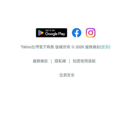
Yahoo台灣電子商務 版權所有 © 2026 服務條款(
更新
)
服務條款
|
隱私權
|
拍賣使用規範
交易安全