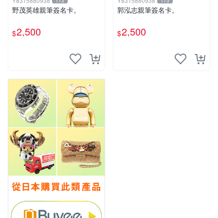
Y8315880938
Y8315880938
173
173
野茂英雄親筆簽名卡。
郭泓志親筆簽名卡。
2,500
2,500
$
$