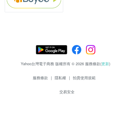
Yahoo台灣電子商務 版權所有 © 2026 服務條款(
更新
)
服務條款
|
隱私權
|
拍賣使用規範
交易安全