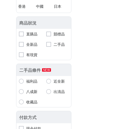
香港
中國
日本
商品狀況
直購品
競標品
全新品
二手品
有現貨
二手品條件
NEW
福利品
近全新
八成新
出清品
收藏品
付款方式
現金付款