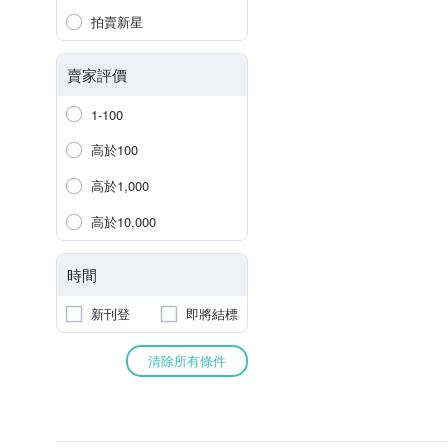
拍賣新星
賣家評價
1-100
高於100
高於1,000
高於10,000
時間
新刊登
即將結標
清除所有條件