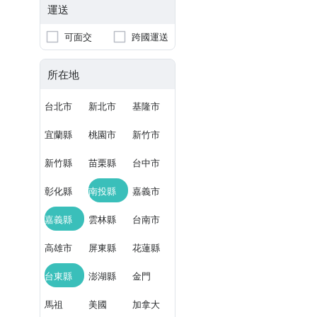
運送
可面交
跨國運送
所在地
台北市
新北市
基隆市
宜蘭縣
桃園市
新竹市
新竹縣
苗栗縣
台中市
彰化縣
南投縣
嘉義市
嘉義縣
雲林縣
台南市
高雄市
屏東縣
花蓮縣
台東縣
澎湖縣
金門
馬祖
美國
加拿大