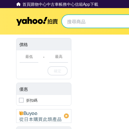
首頁
購物中心
中古車
帳務中心
信箱
App下載
Yahoo拍賣
價格
-
確定
優惠
折扣碼