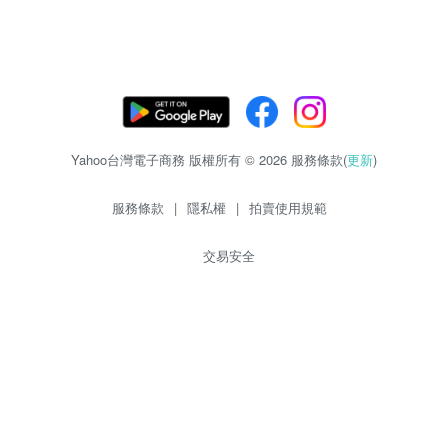
Yahoo台灣電子商務 版權所有 © 2026 服務條款(
更新
)
服務條款
|
隱私權
|
拍賣使用規範
交易安全