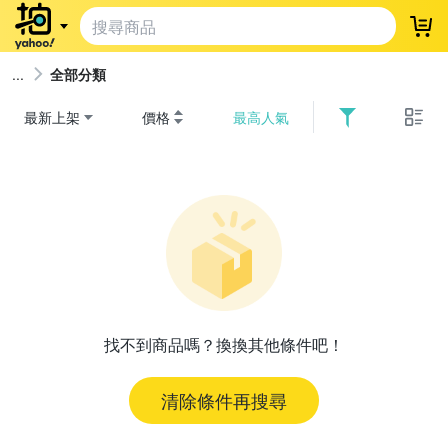
登
全部分類
最新上架
價格
最高人氣
找不到商品嗎？換換其他條件吧！
清除條件再搜尋