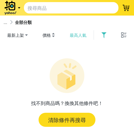
登
全部分類
最新上架
價格
最高人氣
找不到商品嗎？換換其他條件吧！
清除條件再搜尋