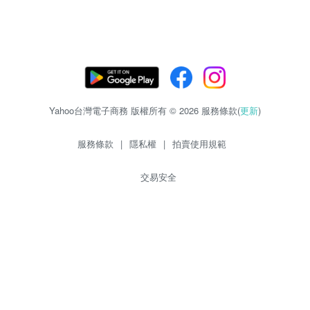
Yahoo台灣電子商務 版權所有 © 2026 服務條款(
更新
)
服務條款
|
隱私權
|
拍賣使用規範
交易安全