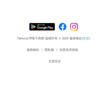
Yahoo台灣電子商務 版權所有 © 2026 服務條款(
更新
)
服務條款
|
隱私權
|
拍賣使用規範
交易安全