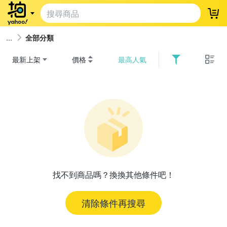
登
全部分類
最新上架
價格
最高人氣
找不到商品嗎？換換其他條件吧！
清除條件再搜尋