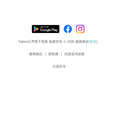
Yahoo台灣電子商務 版權所有 © 2026 服務條款(
更新
)
服務條款
|
隱私權
|
拍賣使用規範
交易安全