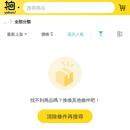
登
全部分類
最新上架
價格
最高人氣
找不到商品嗎？換換其他條件吧！
清除條件再搜尋