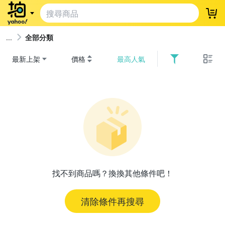
登
全部分類
最新上架
價格
最高人氣
找不到商品嗎？換換其他條件吧！
清除條件再搜尋