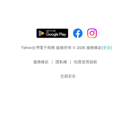
Yahoo台灣電子商務 版權所有 © 2026 服務條款(
更新
)
服務條款
|
隱私權
|
拍賣使用規範
交易安全