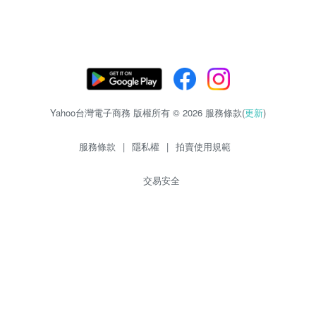
Yahoo台灣電子商務 版權所有 © 2026 服務條款(
更新
)
服務條款
|
隱私權
|
拍賣使用規範
交易安全