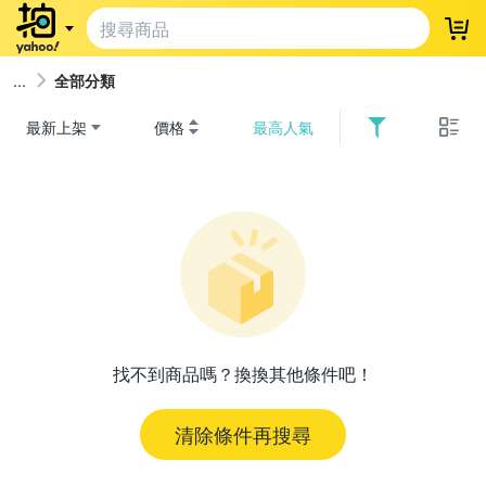
登
全部分類
最新上架
價格
最高人氣
找不到商品嗎？換換其他條件吧！
清除條件再搜尋