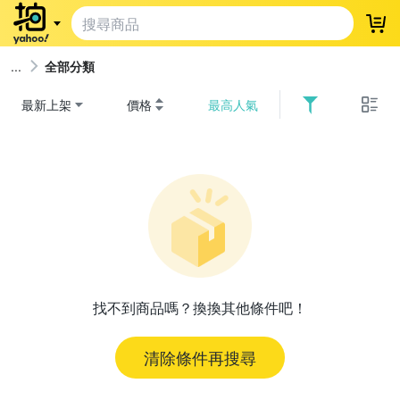
登
全部分類
最新上架
價格
最高人氣
找不到商品嗎？換換其他條件吧！
清除條件再搜尋