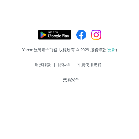
Yahoo台灣電子商務 版權所有 © 2026 服務條款(
更新
)
服務條款
|
隱私權
|
拍賣使用規範
交易安全