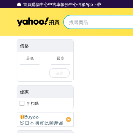
首頁
購物中心
中古車
帳務中心
信箱
App下載
Yahoo拍賣
價格
-
確定
優惠
折扣碼