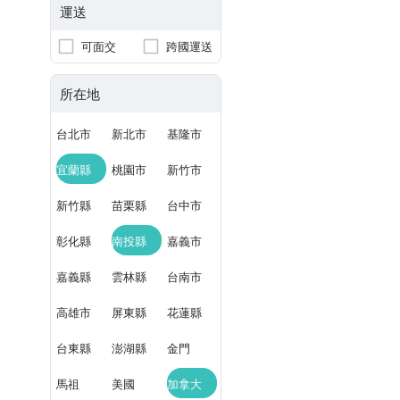
運送
可面交
跨國運送
所在地
台北市
新北市
基隆市
宜蘭縣
桃園市
新竹市
新竹縣
苗栗縣
台中市
彰化縣
南投縣
嘉義市
嘉義縣
雲林縣
台南市
高雄市
屏東縣
花蓮縣
台東縣
澎湖縣
金門
馬祖
美國
加拿大