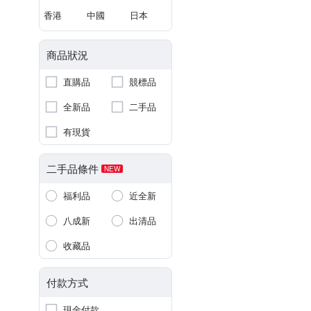
香港
中國
日本
商品狀況
直購品
競標品
全新品
二手品
有現貨
二手品條件
NEW
福利品
近全新
八成新
出清品
收藏品
付款方式
現金付款