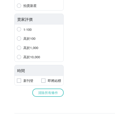
拍賣新星
賣家評價
1-100
高於100
高於1,000
高於10,000
時間
新刊登
即將結標
清除所有條件