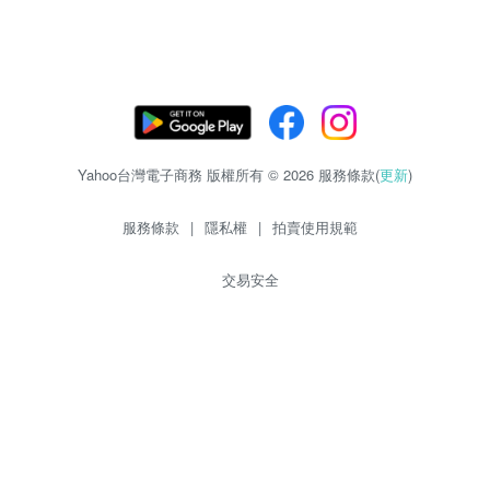
Yahoo台灣電子商務 版權所有 © 2026 服務條款(
更新
)
服務條款
|
隱私權
|
拍賣使用規範
交易安全