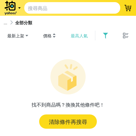
登
全部分類
最新上架
價格
最高人氣
找不到商品嗎？換換其他條件吧！
清除條件再搜尋