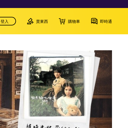
登入
賣東西
購物車
即時通