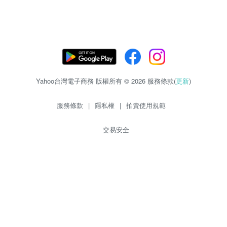
Yahoo台灣電子商務 版權所有 © 2026 服務條款(
更新
)
服務條款
|
隱私權
|
拍賣使用規範
交易安全