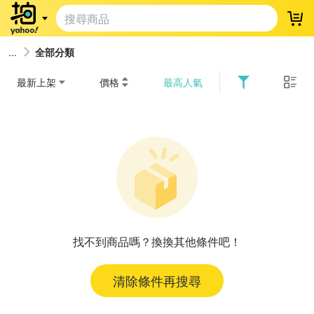
登
全部分類
最新上架
價格
最高人氣
找不到商品嗎？換換其他條件吧！
清除條件再搜尋