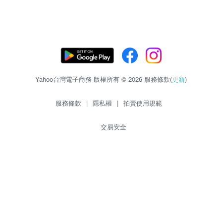
Yahoo台灣電子商務 版權所有 © 2026 服務條款(
更新
)
服務條款
|
隱私權
|
拍賣使用規範
交易安全