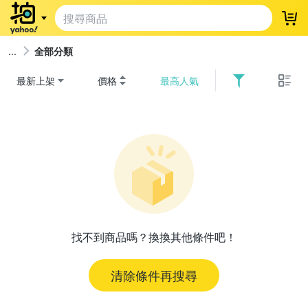
登
全部分類
最新上架
價格
最高人氣
找不到商品嗎？換換其他條件吧！
清除條件再搜尋